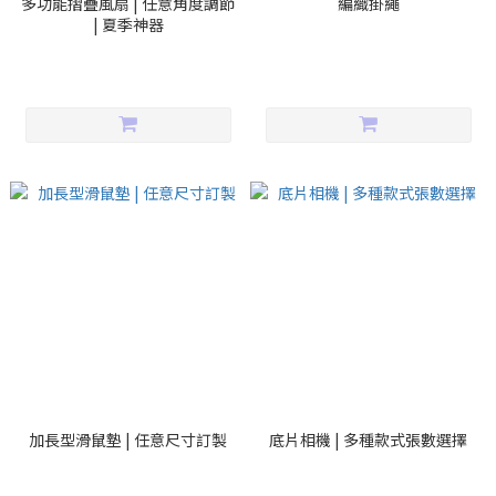
多功能摺疊風扇 | 任意角度調節
編織掛繩
| 夏季神器
加長型滑鼠墊 | 任意尺寸訂製
底片相機 | 多種款式張數選擇