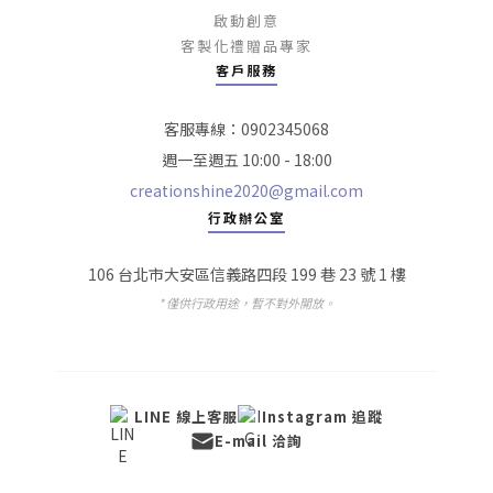
啟動創意
客製化禮贈品專家
客戶服務
客服專線：0902345068
週一至週五 10:00 - 18:00
creationshine2020@gmail.com
行政辦公室
106 台北市大安區信義路四段 199 巷 23 號 1 樓
* 僅供行政用途，暫不對外開放。
LINE 線上客服
Instagram 追蹤
E-mail 洽詢