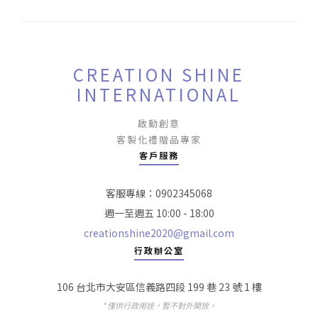
CREATION SHINE
INTERNATIONAL
啟動創意
客製化禮贈品專家
客戶服務
客服專線：0902345068
週一至週五 10:00 - 18:00
creationshine2020@gmail.com
行政辦公室
106 台北市大安區信義路四段 199 巷 23 號 1 樓
* 僅供行政用途，暫不對外開放。