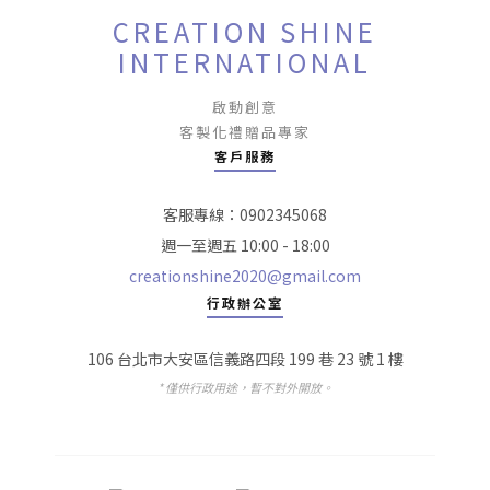
CREATION SHINE
INTERNATIONAL
啟動創意
客製化禮贈品專家
客戶服務
客服專線：0902345068
週一至週五 10:00 - 18:00
creationshine2020@gmail.com
行政辦公室
106 台北市大安區信義路四段 199 巷 23 號 1 樓
* 僅供行政用途，暫不對外開放。