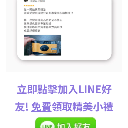
立即點擊加入LINE好
友!
免費
領取精美小禮