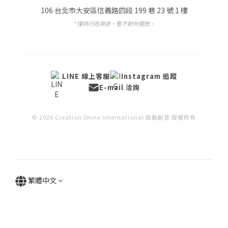
106 台北市大安區信義路四段 199 巷 23 號 1 樓
* 僅供行政用途，暫不對外開放。
LINE 線上客服
Instagram 追蹤
E-mail 洽詢
© 2026 Creation Shine International 啟動創意 版權所有
繁體中文