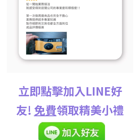
立即點擊加入LINE好
友!
免費
領取精美小禮