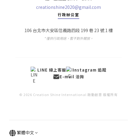
creationshine2020@gmail.com
行政辦公室
106 台北市大安區信義路四段 199 巷 23 號 1 樓
* 僅供行政用途，暫不對外開放。
LINE 線上客服
Instagram 追蹤
E-mail 洽詢
© 2026 Creation Shine International 啟動創意 版權所有
繁體中文