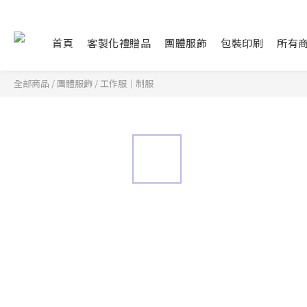
首頁
客製化禮贈品
團體服飾
包裝印刷
所有
全部商品
/
團體服飾
/
工作服｜制服