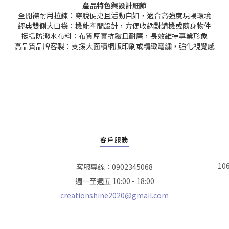
產品特色與設計細節
全開襟耐用拉鍊：穿脫便捷且活動自如，適合高強度現場環境
經典雙側大口袋：機能空間設計，方便收納對講機或隨身物件
挺括防潑水布料：布質厚實抗皺且耐磨，長效維持專業形象
高品質品牌客製：支援大面積網版印刷或精緻電繡，強化視覺感
客戶服務
10
客服專線：0902345068
週一至週五 10:00 - 18:00
creationshine2020@gmail.com