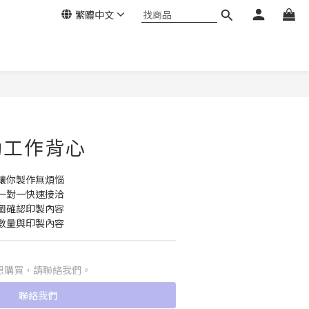
繁體中文
動工作背心
讓你製作無煩惱
一對一快速接洽
圖確認印製內容
數量與印製內容
想購買，請聯絡我們。
聯絡我們