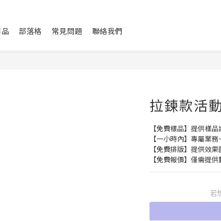
商品
部落格
常見問題
聯絡我們
拉鍊款活
【免費樣品】提供樣品
【一小時內】專屬業務
【免費排版】提供效果
【免費報價】僅需提供
若