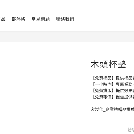
商品
部落格
常見問題
聯絡我們
木頭杯墊
【免費樣品】提供樣品
【一小時內】專屬業務
【免費排版】提供效果
【免費報價】僅需提供
客製化_企業禮贈品推
若