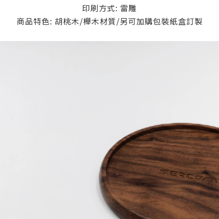
印刷方式: 雷雕
商品特色: 胡桃木/櫸木材質/另可加購包裝紙盒訂製