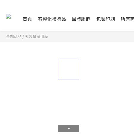
首頁
客製化禮贈品
團體服飾
包裝印刷
所有
全部商品
/
客製餐廚用品