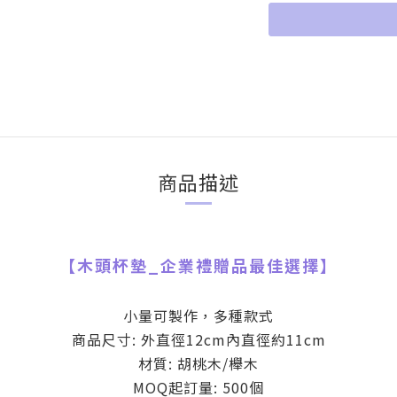
商品描述
【
木頭杯墊
_
企業禮贈品最佳選擇】
小量可製作，多種款式
商品尺寸: 外直徑12cm內直徑約11cm
材質:
胡桃木/櫸木
MOQ起訂量: 500個