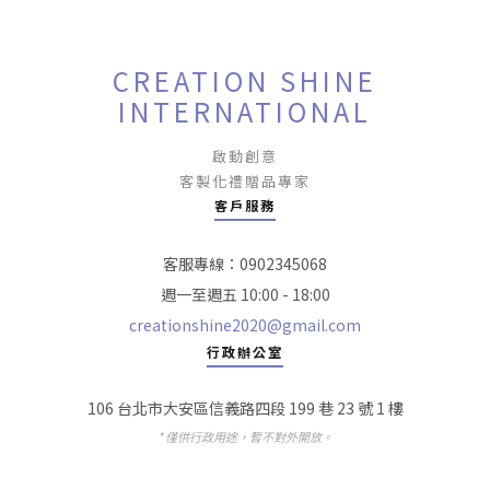
CREATION SHINE
INTERNATIONAL
啟動創意
客製化禮贈品專家
客戶服務
客服專線：0902345068
週一至週五 10:00 - 18:00
creationshine2020@gmail.com
行政辦公室
106 台北市大安區信義路四段 199 巷 23 號 1 樓
* 僅供行政用途，暫不對外開放。