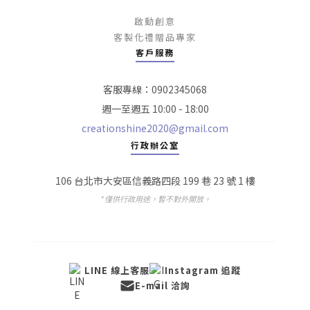
啟動創意
客製化禮贈品專家
客戶服務
客服專線：0902345068
週一至週五 10:00 - 18:00
creationshine2020@gmail.com
行政辦公室
106 台北市大安區信義路四段 199 巷 23 號 1 樓
* 僅供行政用途，暫不對外開放。
LINE 線上客服
Instagram 追蹤
E-mail 洽詢