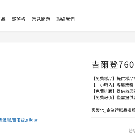
商品
部落格
常見問題
聯絡我們
吉爾登76
【免費樣品】提供樣品
【一小時內】專屬業務
【免費排版】提供效果
【免費報價】僅需提供
客製化_企業禮贈品推
若