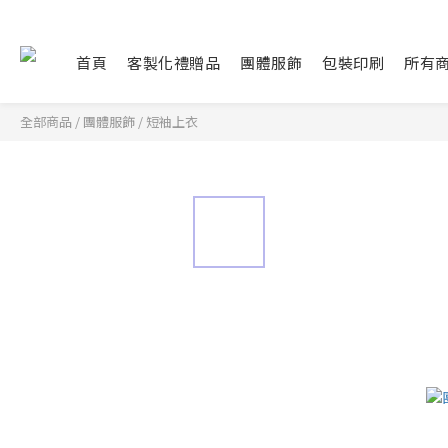
首頁
客製化禮贈品
團體服飾
包裝印刷
所有
全部商品
/
團體服飾
/
短袖上衣