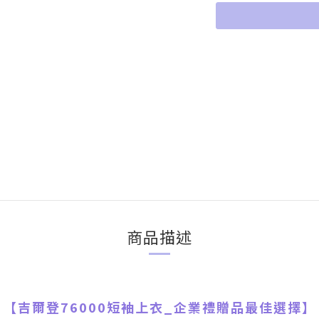
商品描述
【吉爾登76000短袖上衣
_
企業禮贈品最佳選擇】