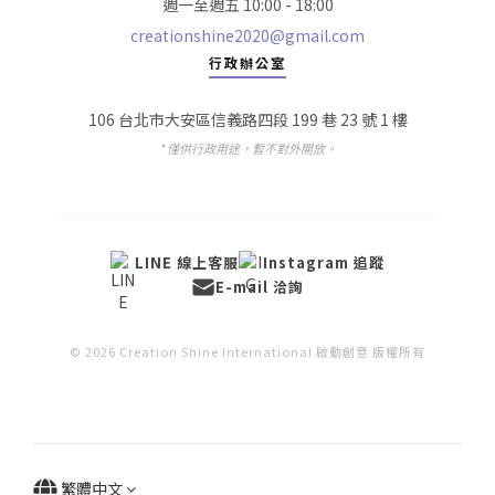
週一至週五 10:00 - 18:00
creationshine2020@gmail.com
行政辦公室
106 台北市大安區信義路四段 199 巷 23 號 1 樓
* 僅供行政用途，暫不對外開放。
LINE 線上客服
Instagram 追蹤
E-mail 洽詢
© 2026 Creation Shine International 啟動創意 版權所有
繁體中文