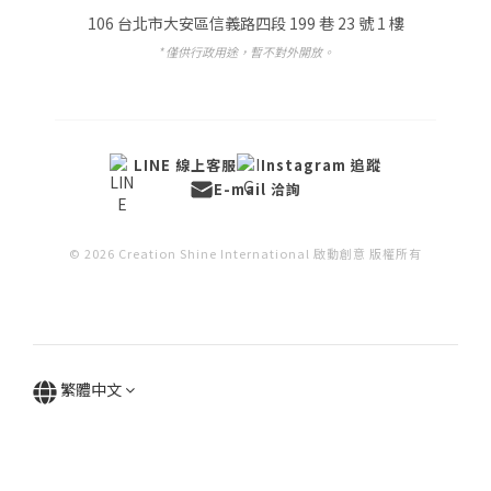
106 台北市大安區信義路四段 199 巷 23 號 1 樓
* 僅供行政用途，暫不對外開放。
LINE 線上客服
Instagram 追蹤
E-mail 洽詢
© 2026 Creation Shine International 啟動創意 版權所有
繁體中文