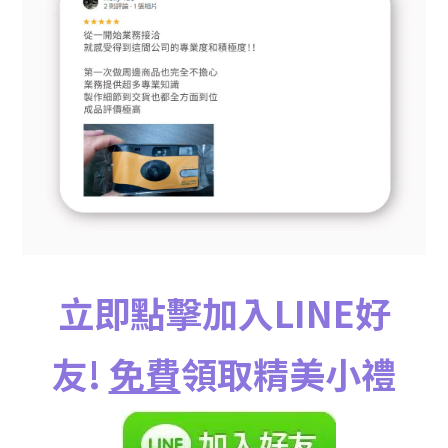
立即點擊加入LINE好
友!
免費
領取精美小禮