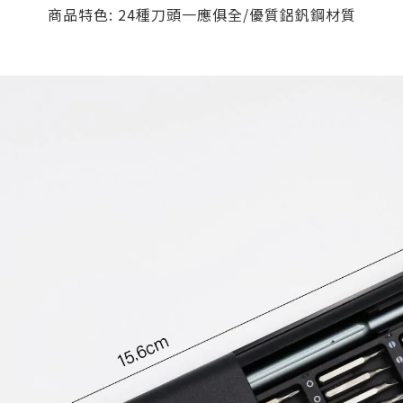
商品特色: 24種刀頭一應俱全/優質鋁釩鋼材質