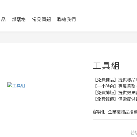
商品
部落格
常見問題
聯絡我們
工具組
【免費樣品】提供樣品
【一小時內】專屬業務
【免費排版】提供效果
【免費報價】僅需提供
客製化_企業禮贈品推
若