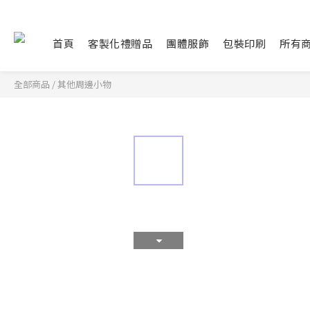
首頁
客製化禮贈品
團體服飾
包裝印刷
所有
全部商品
/
其他周邊小物