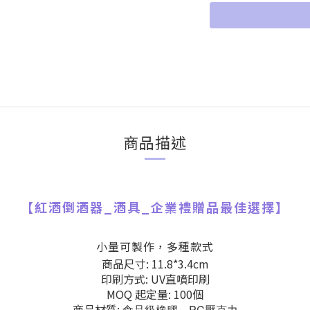
商品描述
【
紅酒倒酒器_酒具
_
企業禮贈品最佳選擇】
小量可製作，多種款式
商品尺寸: 11.8*3.4cm
印刷方式: UV直噴印刷
MOQ 起定量: 100個
商品材質:
食品
級橡膠、PC壓克力