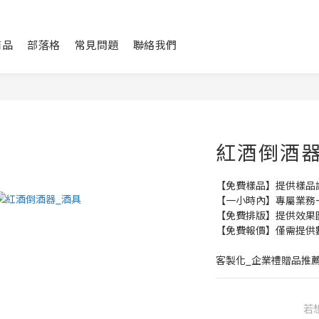
商品
部落格
常見問題
聯絡我們
紅酒倒酒器
【免費樣品】提供樣品
【一小時內】專屬業務
【免費排版】提供效果
【免費報價】僅需提供
客製化_企業禮贈品推
若