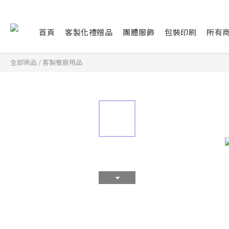
首頁
客製化禮贈品
團體服飾
包裝印刷
所有
全部商品
/
客製餐廚用品