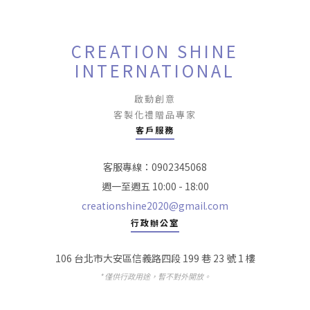
CREATION SHINE
INTERNATIONAL
啟動創意
客製化禮贈品專家
客戶服務
客服專線：0902345068
週一至週五 10:00 - 18:00
creationshine2020@gmail.com
行政辦公室
106 台北市大安區信義路四段 199 巷 23 號 1 樓
* 僅供行政用途，暫不對外開放。