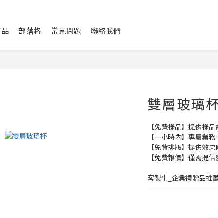
商品
部落格
常見問題
聯絡我們
雙層玻璃
【免費樣品】提供樣品
【一小時內】專屬業務
【免費排版】提供效果
【免費報價】僅需提供
客製化_企業禮贈品推