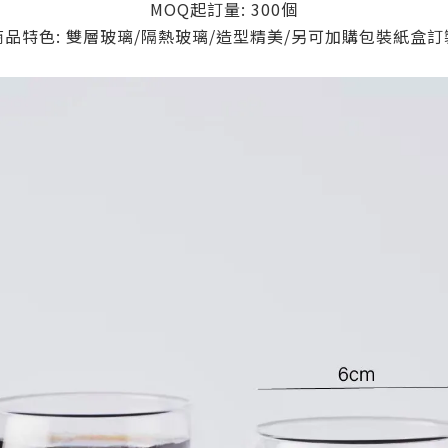
MOQ起訂量: 300個
商品特色: 雙層玻璃/隔熱玻璃/造型精美/
另可加購包裝紙盒訂