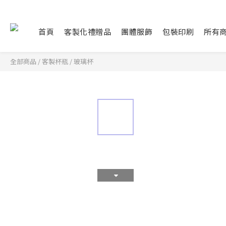
首頁
客製化禮贈品
團體服飾
包裝印刷
所有
全部商品
/
客製杯瓶
/
玻璃杯