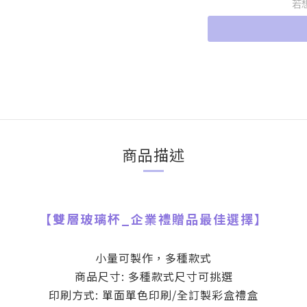
若
商品描述
【
雙層玻璃杯
_
企業禮贈品最佳選擇】
小量可製作，多種款式
商品尺寸: 多種款式尺寸可挑選
印刷方式: 單面單色印刷/全訂製彩盒禮盒