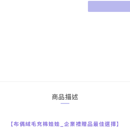
商品描述
【
布偶絨毛充棉娃娃
_
企業禮贈品最佳選擇】