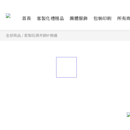
首頁
客製化禮贈品
團體服飾
包裝印刷
所有
全部商品
/
客製玩偶吊飾IP周邊