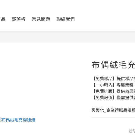
商品
部落格
常見問題
聯絡我們
布偶絨毛
【免費樣品】提供樣品
【一小時內】專屬業務
【免費排版】提供效果
【免費報價】僅需提供
客製化_企業禮贈品推
若