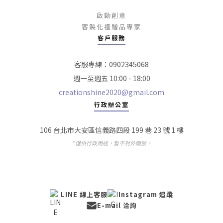
啟動創意
客製化禮贈品專家
客戶服務
客服專線：0902345068
週一至週五 10:00 - 18:00
creationshine2020@gmail.com
行政辦公室
106 台北市大安區信義路四段 199 巷 23 號 1 樓
* 僅供行政用途，暫不對外開放。
LINE 線上客服
Instagram 追蹤
E-mail 洽詢