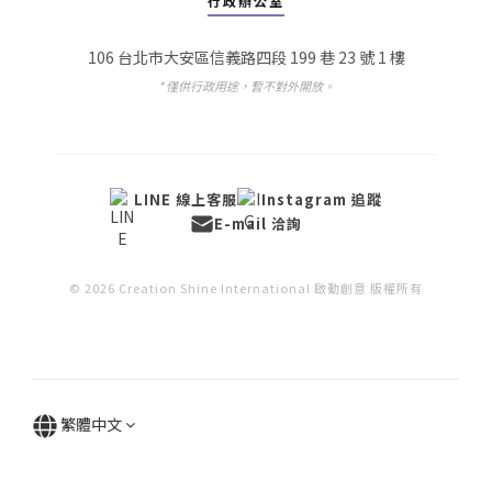
行政辦公室
106 台北市大安區信義路四段 199 巷 23 號 1 樓
* 僅供行政用途，暫不對外開放。
LINE 線上客服
Instagram 追蹤
E-mail 洽詢
© 2026 Creation Shine International 啟動創意 版權所有
繁體中文