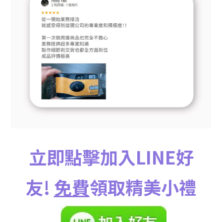
立即點擊加入LINE好
友!
免費
領取精美小禮