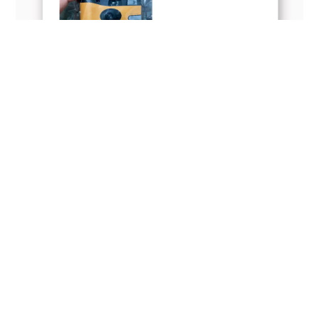
立即點擊加入LINE好
友!
免費
領取精美小禮