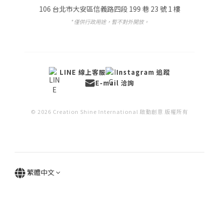
106 台北市大安區信義路四段 199 巷 23 號 1 樓
* 僅供行政用途，暫不對外開放。
LINE 線上客服
Instagram 追蹤
E-mail 洽詢
© 2026 Creation Shine International 啟動創意 版權所有
繁體中文