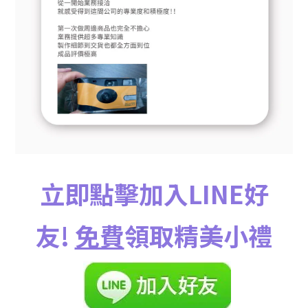
立即點擊加入LINE好
友!
免費
領取精美小禮