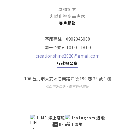
啟動創意
客製化禮贈品專家
客戶服務
客服專線：0902345068
週一至週五 10:00 - 18:00
creationshine2020@gmail.com
行政辦公室
106 台北市大安區信義路四段 199 巷 23 號 1 樓
* 僅供行政用途，暫不對外開放。
LINE 線上客服
Instagram 追蹤
E-mail 洽詢