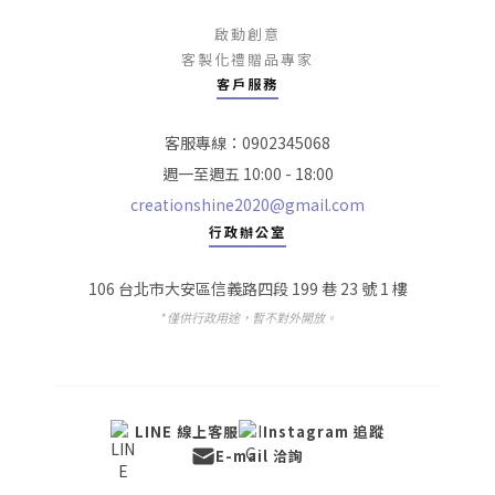
啟動創意
客製化禮贈品專家
客戶服務
客服專線：0902345068
週一至週五 10:00 - 18:00
creationshine2020@gmail.com
行政辦公室
106 台北市大安區信義路四段 199 巷 23 號 1 樓
* 僅供行政用途，暫不對外開放。
LINE 線上客服
Instagram 追蹤
E-mail 洽詢