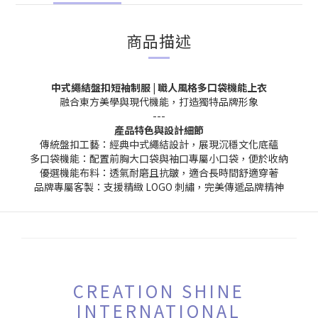
商品描述
中式繩結盤扣短袖制服 | 職人風格多口袋機能上衣
融合東方美學與現代機能，打造獨特品牌形象
---
產品特色與設計細節
傳統盤扣工藝：經典中式繩結設計，展現沉穩文化底蘊
多口袋機能：配置前胸大口袋與袖口專屬小口袋，便於收納
優選機能布料：透氣耐磨且抗皺，適合長時間舒適穿著
品牌專屬客製：支援精緻 LOGO 刺繡，完美傳遞品牌精神
CREATION SHINE
INTERNATIONAL