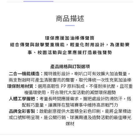
商品描述
環保應援加油棒傳聲筒
結合傳聲與敲擊雙重機能，輕量化耐用設計，為運動賽
事、校園活動與企業應援打造最強聲勢
---
產品規格與訂製選項
二合一機能構造：
獨特錐形設計，喇叭口可有效擴大加油聲量，
兩支對敲時可產生清脆響亮的聲響，取代傳統一次性充氣加油棒
環保耐用材質：
選用高韌性 PP 原料製成，不僅耐摔抗壓，且可重
複循環使用，符合現代大型活動的減塑環保趨勢
人體工學握把：
考量長時間應援需求，握把處設計防滑防汗，搭
配輕巧重量，讓團隊在整場賽事中維持高昂戰鬥力
品牌全彩客製：
啟動創意提供大面積全彩色印刷，能將企業標誌
或口號鮮明呈現，是公關行銷、球團周邊及造勢活動的最佳曝光
媒材