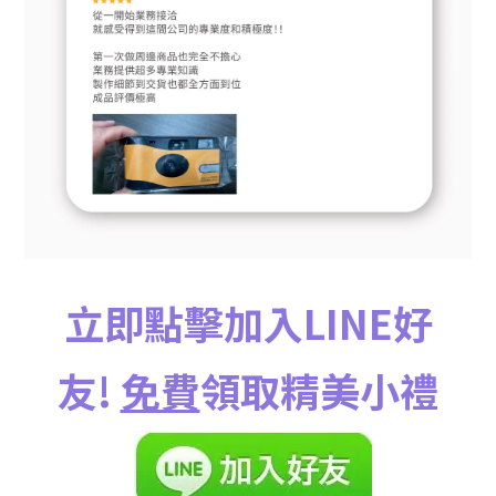
立即點擊加入LINE好
友!
免費
領取精美小禮