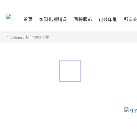
首頁
客製化禮贈品
團體服飾
包裝印刷
所有
全部商品
/
其他周邊小物