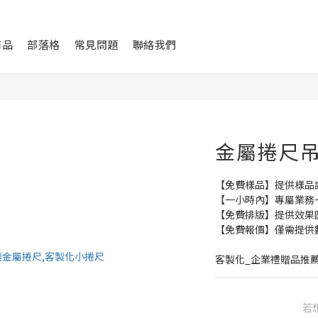
商品
部落格
常見問題
聯絡我們
金屬捲尺
【免費樣品】提供樣品
【一小時內】專屬業務
【免費排版】提供效果
【免費報價】僅需提供
客製化_企業禮贈品推
若