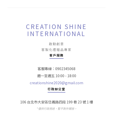
CREATION SHINE
INTERNATIONAL
啟動創意
客製化禮贈品專家
客戶服務
客服專線：0902345068
週一至週五 10:00 - 18:00
creationshine2020@gmail.com
行政辦公室
106 台北市大安區信義路四段 199 巷 23 號 1 樓
* 僅供行政用途，暫不對外開放。