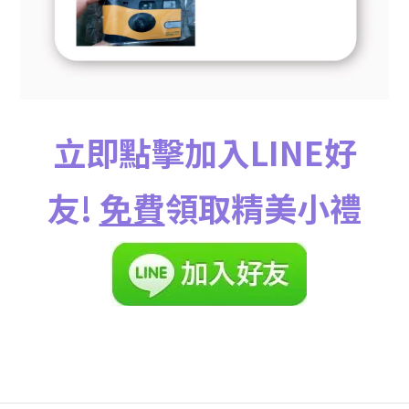
立即點擊加入LINE好
友!
免費
領取精美小禮