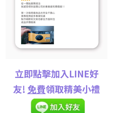
立即點擊加入LINE好
友!
免費
領取精美小禮