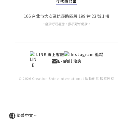
行政辦公室
106 台北市大安區信義路四段 199 巷 23 號 1 樓
* 僅供行政用途，暫不對外開放。
LINE 線上客服
Instagram 追蹤
E-mail 洽詢
© 2026 Creation Shine International 啟動創意 版權所有
繁體中文