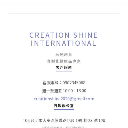
CREATION SHINE
INTERNATIONAL
啟動創意
客製化禮贈品專家
客戶服務
客服專線：0902345068
週一至週五 10:00 - 18:00
creationshine2020@gmail.com
行政辦公室
106 台北市大安區信義路四段 199 巷 23 號 1 樓
* 僅供行政用途，暫不對外開放。