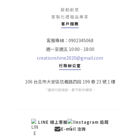
啟動創意
客製化禮贈品專家
客戶服務
客服專線：0902345068
週一至週五 10:00 - 18:00
creationshine2020@gmail.com
行政辦公室
106 台北市大安區信義路四段 199 巷 23 號 1 樓
* 僅供行政用途，暫不對外開放。
LINE 線上客服
Instagram 追蹤
E-mail 洽詢