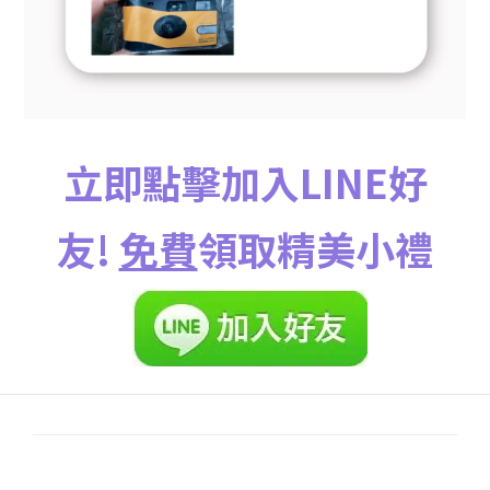
立即點擊加入LINE好
友!
免費
領取精美小禮