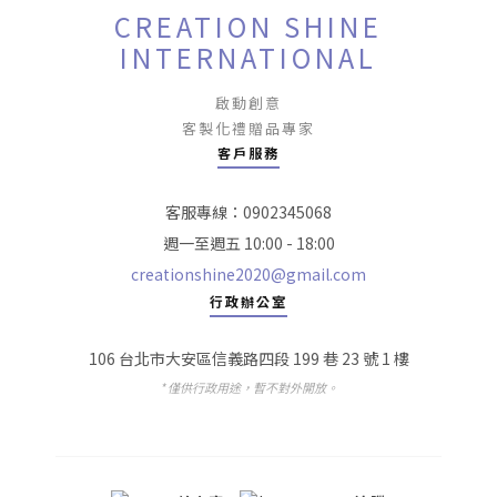
CREATION SHINE
INTERNATIONAL
啟動創意
客製化禮贈品專家
客戶服務
客服專線：0902345068
週一至週五 10:00 - 18:00
creationshine2020@gmail.com
行政辦公室
106 台北市大安區信義路四段 199 巷 23 號 1 樓
* 僅供行政用途，暫不對外開放。