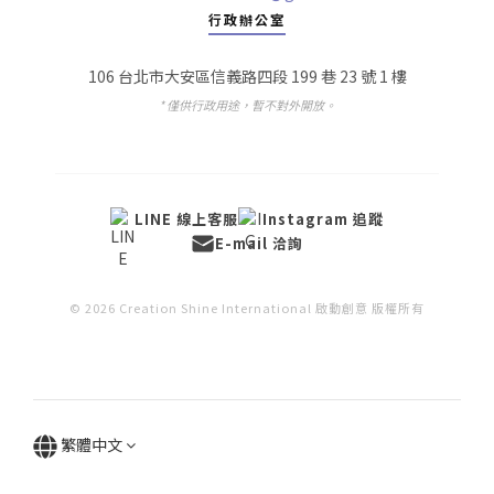
行政辦公室
106 台北市大安區信義路四段 199 巷 23 號 1 樓
* 僅供行政用途，暫不對外開放。
LINE 線上客服
Instagram 追蹤
E-mail 洽詢
© 2026 Creation Shine International 啟動創意 版權所有
繁體中文