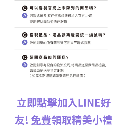
立即點擊加入LINE好
友!
免費
領取精美小禮