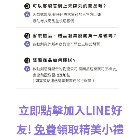
立即點擊加入LINE好
友!
免費
領取精美小禮