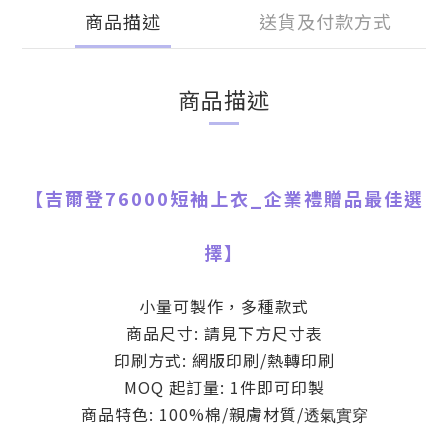
商品描述
送貨及付款方式
商品描述
【吉爾登76000短袖上衣
_
企業禮贈品最佳選
擇】
小量可製作，多種款式
商品尺寸: 請見下方尺寸表
印刷方式: 網版印刷/熱轉印刷
MOQ 起訂量: 1件即可印製
商品特色: 100%棉/親膚材質/
透氣實穿