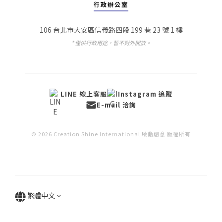
行政辦公室
106 台北市大安區信義路四段 199 巷 23 號 1 樓
* 僅供行政用途，暫不對外開放。
LINE 線上客服
Instagram 追蹤
E-mail 洽詢
© 2026 Creation Shine International 啟動創意 版權所有
繁體中文