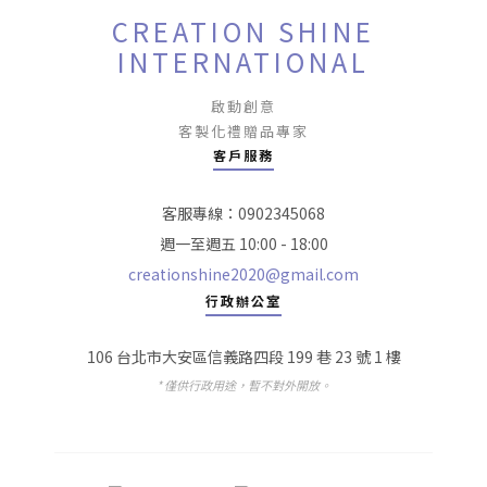
CREATION SHINE
INTERNATIONAL
啟動創意
客製化禮贈品專家
客戶服務
客服專線：0902345068
週一至週五 10:00 - 18:00
creationshine2020@gmail.com
行政辦公室
106 台北市大安區信義路四段 199 巷 23 號 1 樓
* 僅供行政用途，暫不對外開放。