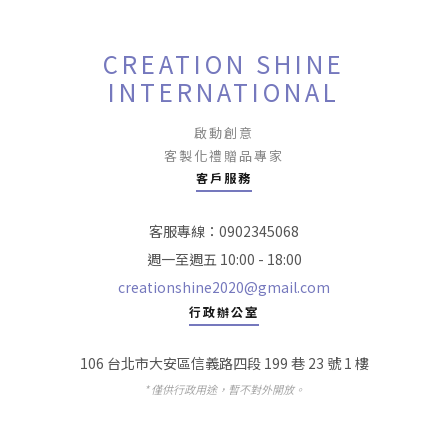
CREATION SHINE
INTERNATIONAL
啟動創意
客製化禮贈品專家
客戶服務
客服專線：0902345068
週一至週五 10:00 - 18:00
creationshine2020@gmail.com
行政辦公室
106 台北市大安區信義路四段 199 巷 23 號 1 樓
* 僅供行政用途，暫不對外開放。