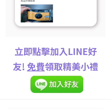
立即點擊加入LINE好
友!
免費
領取精美小禮