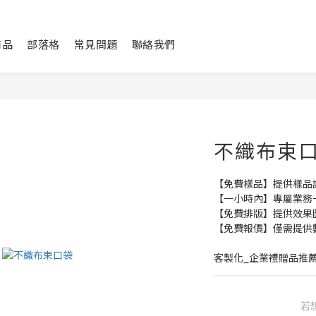
商品
部落格
常見問題
聯絡我們
不織布束
【免費樣品】提供樣品
【一小時內】專屬業務
【免費排版】提供效果
【免費報價】僅需提供
客製化_企業禮贈品推
若