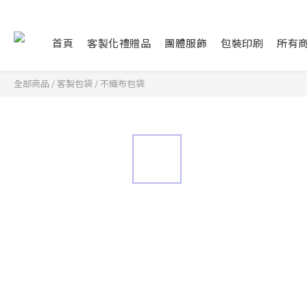
首頁
客製化禮贈品
團體服飾
包裝印刷
所有
全部商品
/
客製包袋
/
不織布包袋