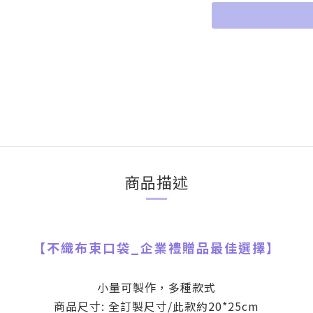
商品描述
【
不織布束口袋
_
企業禮贈品最佳選擇】
小量可製作，多種款式
商品尺寸: 全訂製尺寸/此款約20*25cm