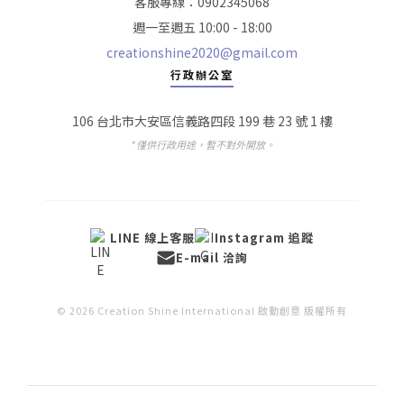
客服專線：0902345068
週一至週五 10:00 - 18:00
creationshine2020@gmail.com
行政辦公室
106 台北市大安區信義路四段 199 巷 23 號 1 樓
* 僅供行政用途，暫不對外開放。
LINE 線上客服
Instagram 追蹤
E-mail 洽詢
© 2026 Creation Shine International 啟動創意 版權所有