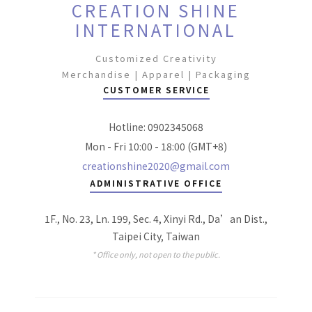
CREATION SHINE
INTERNATIONAL
Customized Creativity
Merchandise | Apparel | Packaging
CUSTOMER SERVICE
Hotline: 0902345068
Mon - Fri 10:00 - 18:00 (GMT+8)
creationshine2020@gmail.com
ADMINISTRATIVE OFFICE
1F., No. 23, Ln. 199, Sec. 4, Xinyi Rd., Da’an Dist.,
Taipei City, Taiwan
* Office only, not open to the public.