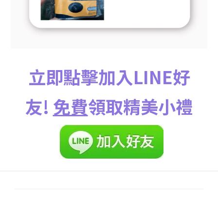
立即點擊加入LINE好
友!
免費
領取精美小禮