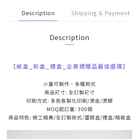
Description
Shipping & Payment
Description
【
紙盒_彩盒_禮盒
_
企業禮贈品最佳選擇】
小量可製作，多種款式
商品尺寸: 全訂製尺寸
印刷方式: 多色客製化印刷/燙金/燙銀
MOQ起訂量: 300個
商品特色: 做工精美/全訂製款式/蛋糕盒/禮盒/精裝盒