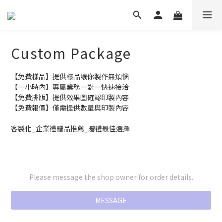
Custom Package
【免費樣品】提供樣品讓你製作無煩惱
【一小時內】專屬業務一對一快速接洽
【免費排版】提供效果圖確認印製內容
【免費報價】僅需提供數量與印製內容
客製化_企業禮贈品推薦_贈禮最佳選擇
Please message the shop owner for order details.
MESSAGE