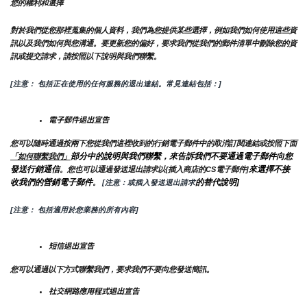
您的權利和選擇
對於我們從您那裡蒐集的個人資料，我們為您提供某些選擇，例如我們如何使用這些資
訊以及我們如何與您溝通。要更新您的偏好，要求我們從我們的郵件清單中刪除您的資
訊或提交請求，請按照以下說明與我們聯繫。
[注意： 包括正在使用的任何服務的退出連結。常見連結包括：]
電子郵件退出宣告
您可以隨時通過按兩下您從我們這裡收到的行銷電子郵件中的取消訂閱連結或按照下面
部分中的說明與我們聯繫，來告訴我們不要通過電子郵件向您
「如何聯繫我們」
發送行銷通信
來選擇不接
。您也可以通過發送退出請求以{插入商店的CS電子郵件]
收我們的營銷電子郵件
的替代說明]
。
 [注意：或插入發送退出請求
[注意： 包括適用於您業務的所有內容]
短信退出宣告
您可以通過以下方式聯繫我們，要求我們不要向您發送簡訊。
社交網路應用程式退出宣告