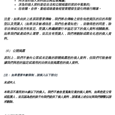
所涉及的個人資料由您
向公眾揭露
;
涉及的個人資料是從合法和公開揭露的資訊中蒐集的;
在收購、合併、重組或破產後經營實體發生變化時進行轉讓。
注意：如果由於上述原因需要傳輸，我們將在傳輸之前告知您資訊的目的和類
型以及受讓人（如果涉及敏感信息，我們也會通知您），並徵得您的同意，除
非法律或法規另有規定。受讓人將繼續履行本協定項下的個人資料相關義務。
如果我們破產或停止運營，並且沒有受讓人，我們將刪除或匿名化您的個人資
料。
（4） 公開揭露
原則上，我們不會向公眾或未定義的群體揭露您的個人資料，但我們可能會根
據我們與您的協定或適用的法律法規揭露您的個人資料。
[注： 如果需要年齡限制，請插入以下部分]
未成年人
本商店不適用於18歲以下的個人。我們不會故意蒐集兒童的個人資料。如果您是父母
或監護人，並且認為您的孩子向我們提供了個人資料，請通過上述位址與我們聯繫以請
求刪除。