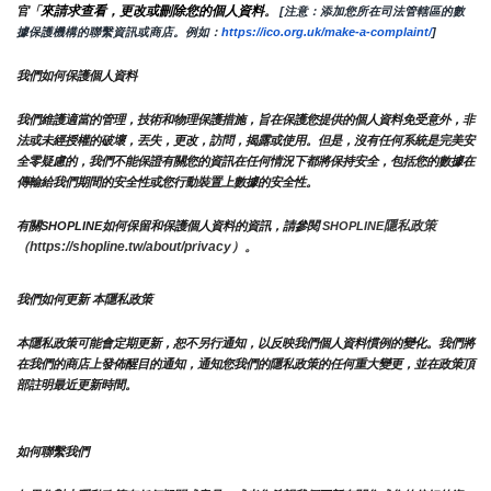
來請求查看，更改或刪除您的個人資料
官「
。
 [注意：添加您所在司法管轄區的數
據保護機構的聯繫資訊或商店。例如：
https://ico.org.uk/make-a-complaint/
]
我們如何保護個人資料
我們維護適當的管理，技術和物理保護措施，旨在保護您提供的個人資料免受意外，非
法或未經授權的破壞，丟失，更改，訪問，揭露或使用。但是，沒有任何系統是完美安
全零疑慮的，我們不能保證有關您的資訊在任何情況下都將保持安全，包括您的數據在
傳輸給我們期間的安全性或您行動裝置上數據的安全性。
隱私政策 
有關SHOPLINE如何保留和保護個人資料的資訊，請參閱 
SHOPLINE
（https://shopline.tw/about/privacy）。 
我們如何更新 本隱私政策 
本隱私政策可能會定期更新，恕不另行通知，以反映我們個人資料慣例的變化。我們將
在我們的商店上發佈醒目的通知，通知您我們的隱私政策的任何重大變更，並在政策頂
部註明最近更新時間。
如何聯繫我們