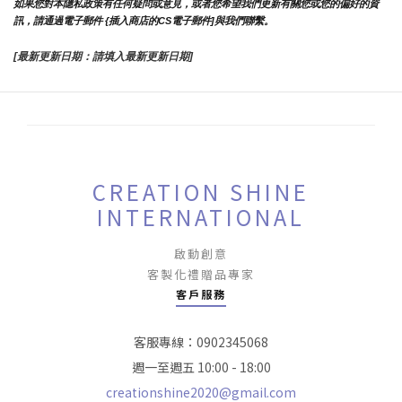
如果您對本隱私政策有任何疑問或意見，或者您希望我們更新有關您或您的偏好的資
訊，請通過電子郵件 {插入商店的CS電子郵件]與我們聯繫。
[最新更新日期：請填入最新更新日期]
CREATION SHINE
INTERNATIONAL
啟動創意
客製化禮贈品專家
客戶服務
客服專線：0902345068
週一至週五 10:00 - 18:00
creationshine2020@gmail.com