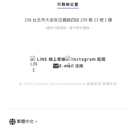
行政辦公室
106 台北市大安區信義路四段 199 巷 23 號 1 樓
* 僅供行政用途，暫不對外開放。
LINE 線上客服
Instagram 追蹤
E-mail 洽詢
© 2026 Creation Shine International 啟動創意 版權所有
繁體中文