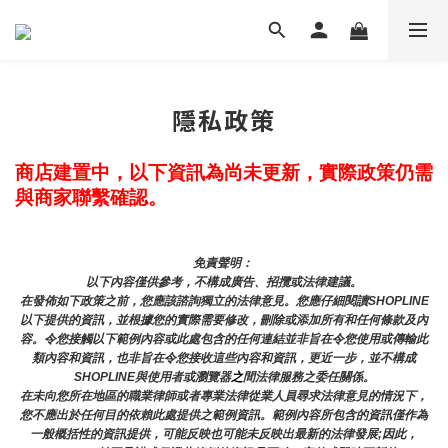
隱私政策
商店建置中，以下資訊為尚未更新，實際政策仍需
與商家聯繫確認。
免責聲明： 
以下內容僅供參考，不構成廣告、招攬或法律建議。
在發佈如下政策之前，您應該諮詢獨立的法律意見。您應仔細閱讀SHOPLINE
以下提供的資訊，並根據您的實際需要修改，刪除或添加所有和任何條款及內
容。令您接觸以下範例內容或此處包含的任何連結並非旨在令您使用或傳輸此
類內容和資訊，也非旨在令您接收這些內容和資訊，更近一步，並不構成
SHOPLINE與使用者或瀏覽器
之
間法律服務之委任關係。
在未向您所在地區的職業律師或者專業法律從業人員尋求法律意見的情況下，
您不應出於任何目的依賴此處提供之範例資訊。範例內容所包含的資訊僅作為
一般概括性的資訊提供，可能反映也可能未反映出最新的法律發展;因此，