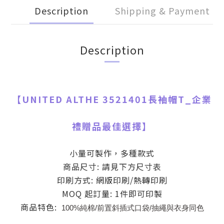
Description
Shipping & Payment
Description
【
UNITED ALTHE 3521401長袖帽T
_
企業
禮贈品最佳選擇】
小量可製作，多種款式
商品尺寸: 請見下方尺寸表
印刷方式: 網版印刷/熱轉印刷
MOQ 起訂量: 1件即可印製
商品特色:
100%純棉/前置斜插式口袋/抽繩與衣身同色