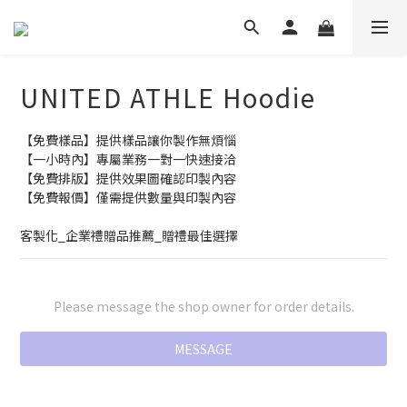
UNITED ATHLE Hoodie
【免費樣品】提供樣品讓你製作無煩惱
【一小時內】專屬業務一對一快速接洽
【免費排版】提供效果圖確認印製內容
【免費報價】僅需提供數量與印製內容
客製化_企業禮贈品推薦_贈禮最佳選擇
Please message the shop owner for order details.
MESSAGE