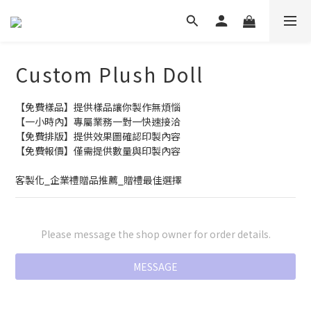
Custom Plush Doll
【免費樣品】提供樣品讓你製作無煩惱
【一小時內】專屬業務一對一快速接洽
【免費排版】提供效果圖確認印製內容
【免費報價】僅需提供數量與印製內容
客製化_企業禮贈品推薦_贈禮最佳選擇
Please message the shop owner for order details.
MESSAGE