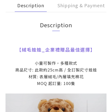
Description
Shipping & Payment
Description
【
絨毛娃娃
_
企業禮贈品最佳選擇】
小量可製作，多種款式
商品尺寸: 此款約25cm高 / 全訂製尺寸娃娃
材質: 表層絨毛/內層填充棉花
MOQ 起訂量: 100隻