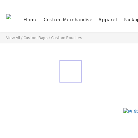
Home
Custom Merchandise
Apparel
Packa
View All
/
Custom Bags
/
Custom Pouches