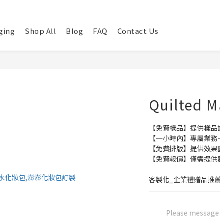
ging
Shop All
Blog
FAQ
Contact Us
Quilted 
【免費樣品】提供樣品
【一小時內】專屬業務
【免費排版】提供效果
【免費報價】僅需提供
客製化_企業禮贈品推
Please message t