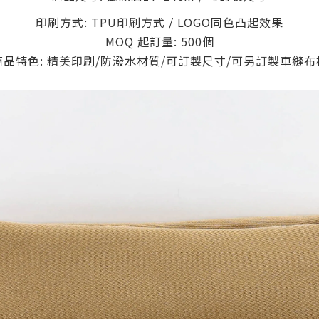
印刷方式: TPU印刷方式 / LOGO同色凸起效果
MOQ 起訂量: 500個
商品特色: 精美印刷/防潑水材質/可訂製尺寸/可另訂製車縫布