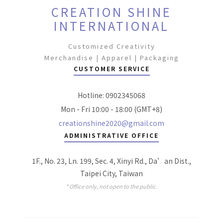
CREATION SHINE
INTERNATIONAL
Customized Creativity
Merchandise | Apparel | Packaging
CUSTOMER SERVICE
Hotline: 0902345068
Mon - Fri 10:00 - 18:00 (GMT+8)
creationshine2020@gmail.com
ADMINISTRATIVE OFFICE
1F., No. 23, Ln. 199, Sec. 4, Xinyi Rd., Da’an Dist.,
Taipei City, Taiwan
* Office only, not open to the public.