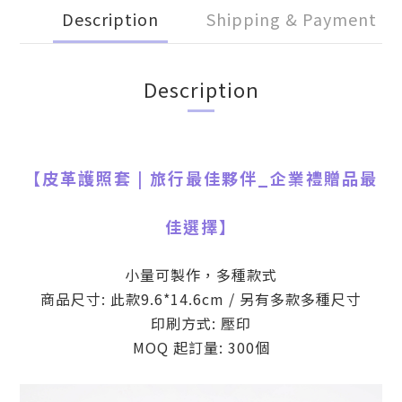
Description
Shipping & Payment
Description
【
皮革護照套 | 旅行最佳夥伴
_
企業禮贈品最
佳選擇】
小量可製作，多種款式
商品尺寸: 此款9.6*14.6cm / 另有多款多種尺寸
印刷方式: 壓印
MOQ 起訂量: 300個