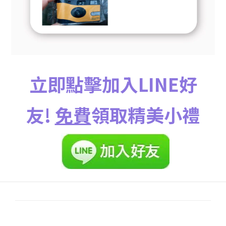
立即點擊加入LINE好
友!
免費
領取精美小禮