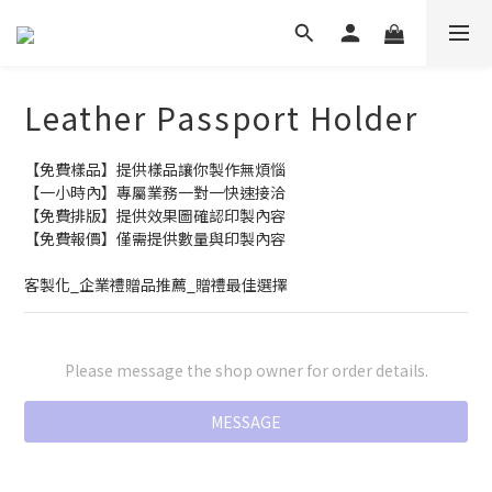
Leather Passport Holder
【免費樣品】提供樣品讓你製作無煩惱
【一小時內】專屬業務一對一快速接洽
【免費排版】提供效果圖確認印製內容
【免費報價】僅需提供數量與印製內容
客製化_企業禮贈品推薦_贈禮最佳選擇
Please message the shop owner for order details.
MESSAGE