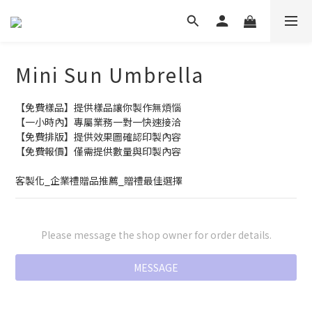
Mini Sun Umbrella
【免費樣品】提供樣品讓你製作無煩惱
【一小時內】專屬業務一對一快速接洽
【免費排版】提供效果圖確認印製內容
【免費報價】僅需提供數量與印製內容
客製化_企業禮贈品推薦_贈禮最佳選擇
Please message the shop owner for order details.
MESSAGE