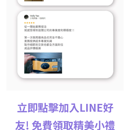
立即點擊加入LINE好
友!
免費
領取精美小禮