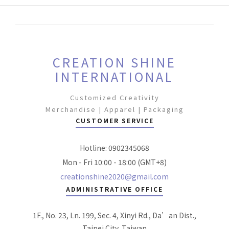
CREATION SHINE
INTERNATIONAL
Customized Creativity
Merchandise | Apparel | Packaging
CUSTOMER SERVICE
Hotline: 0902345068
Mon - Fri 10:00 - 18:00 (GMT+8)
creationshine2020@gmail.com
ADMINISTRATIVE OFFICE
1F., No. 23, Ln. 199, Sec. 4, Xinyi Rd., Da’an Dist.,
Taipei City, Taiwan