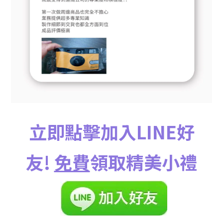
立即點擊加入LINE好
友!
免費
領取精美小禮