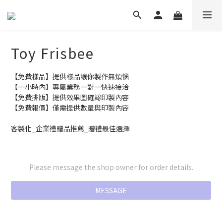
Toy Frisbee
【免費樣品】提供樣品讓你製作無煩惱
【一小時內】專屬業務一對一快速接洽
【免費排版】提供效果圖確認印製內容
【免費報價】僅需提供數量與印製內容
客製化_企業禮贈品推薦_贈禮最佳選擇
Please message the shop owner for order details.
MESSAGE