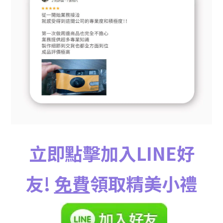
立即點擊加入LINE好
友!
免費
領取精美小禮