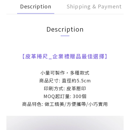
Description
Shipping & Payment
Description
【
皮革捲尺
_
企業禮贈品最佳選擇】
小量可製作，多種款式
商品尺寸: 直徑約5.5cm
印刷方式: 皮革壓印
MOQ起訂量: 300個
商品特色: 做工精美/方便攜帶/小巧實用