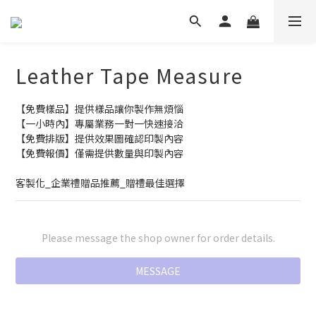
Leather Tape Measure
【免費樣品】提供樣品讓你製作無煩惱
【一小時內】專屬業務一對一快速接洽
【免費排版】提供效果圖確認印製內容
【免費報價】僅需提供數量與印製內容
客製化_企業禮贈品推薦_贈禮最佳選擇
Please message the shop owner for order details.
MESSAGE