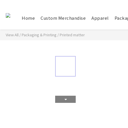
Home
Custom Merchandise
Apparel
Packa
View All
/
Packaging & Printing
/
Printed matter