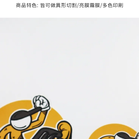
商品特色: 皆可做異形切割/亮膜霧膜/多色印刷