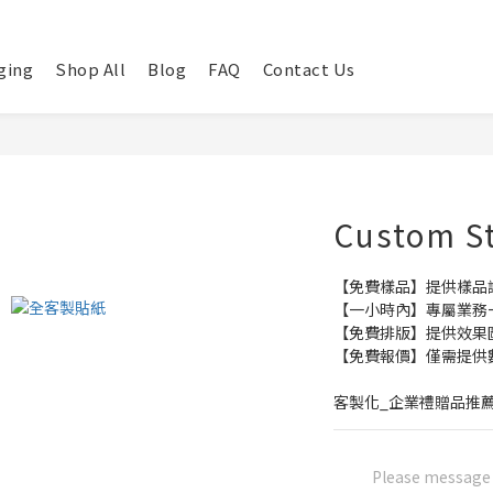
ging
Shop All
Blog
FAQ
Contact Us
Custom St
【免費樣品】提供樣品
【一小時內】專屬業務
【免費排版】提供效果
【免費報價】僅需提供
客製化_企業禮贈品推
Please message t