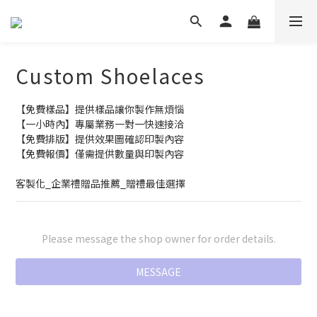
Custom Shoelaces
【免費樣品】提供樣品讓你製作無煩惱
【一小時內】專屬業務一對一快速接洽
【免費排版】提供效果圖確認印製內容
【免費報價】僅需提供數量與印製內容
客製化_企業禮贈品推薦_贈禮最佳選擇
Please message the shop owner for order details.
MESSAGE