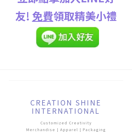
友!
免費
領取精美小禮
CREATION SHINE
INTERNATIONAL
Customized Creativity
Merchandise | Apparel | Packaging