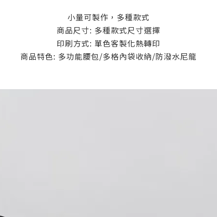
小量可製作，多種款式
商品尺寸: 多種款式尺寸選擇
印刷方式: 單色客製化熱轉印
商品特色: 多功能腰包/多格內袋收納/防潑水尼龍