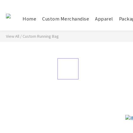
Home
Custom Merchandise
Apparel
Packa
View All
/
Custom Running Bag