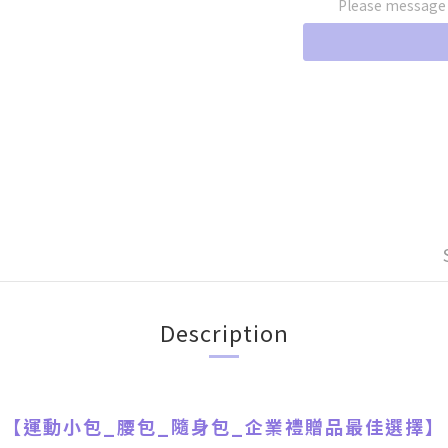
Please message t
Description
【
運動小包_腰包_隨身包
_
企業禮贈品最佳選擇】