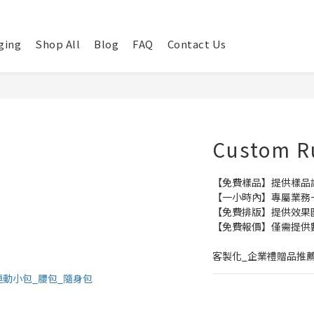
ging
Shop All
Blog
FAQ
Contact Us
Custom R
【免費樣品】提供樣品
【一小時內】專屬業務
【免費排版】提供效果
【免費報價】僅需提供
客製化_企業禮贈品推